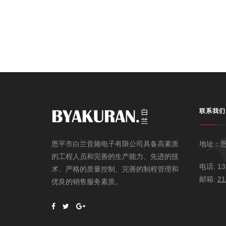
联系我们
地址：
恩平市白兰音频电子有限公司具备高素质
的工程人员和完善的生产能力、先进的技
电话: 13
术、严格的质量控制、完善的制程管理和
邮箱:
21
优良的销售服务素质。