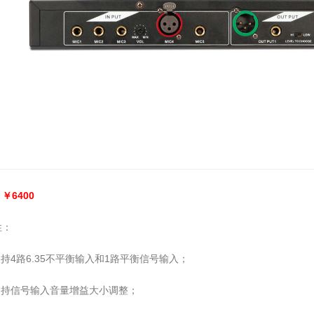
￥6400
性：
持4路6.35不平衡输入和1路平衡信号输入；
支持信号输入音量增益大小调整；