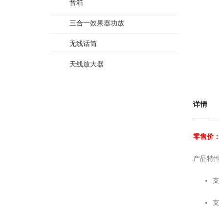
音箱
三合一效果器功放
无线话筒
天线放大器
详情
零售价：
产品特
支