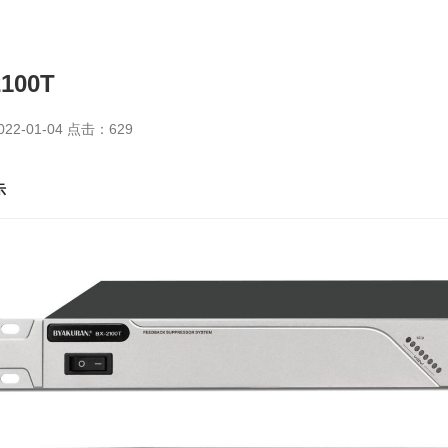
2100T
22-01-04 点击：
629
示