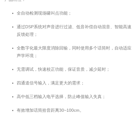
全自动检测现场啸叫点功能；
通过DSP系统对声音进行过滤、低音补偿自动混音、智能高速
反馈处理；
全数字化最大限度消除回输，同时使用多个话筒时，自动适应
声学环境；
无需调试，快速校正功能，保证音质，减少延时；
四通道信号输入，满足更大的需求；
高中低三档输入电平选择，防止峰值输入失真；
有效增加话筒拾音距离30~100cm。