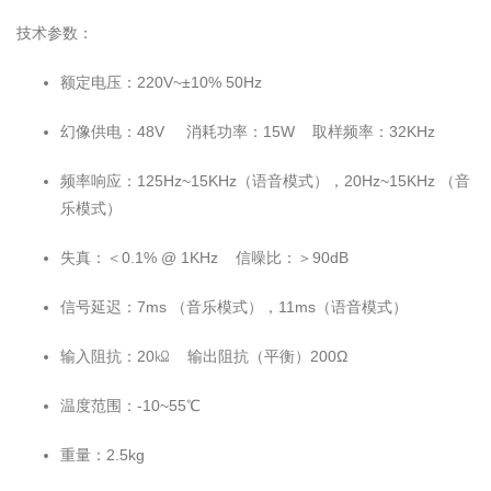
技术参数：
额定电压：220V~±10% 50Hz
幻像供电：48V 消耗功率：15W 取样频率：32KHz
频率响应：125Hz~15KHz（语音模式），20Hz~15KHz （音
乐模式）
失真：＜0.1% @ 1KHz 信噪比：＞90dB
信号延迟：7ms （音乐模式），11ms（语音模式）
输入阻抗：20㏀ 输出阻抗（平衡）200Ω
温度范围：-10~55℃
重量：2.5kg