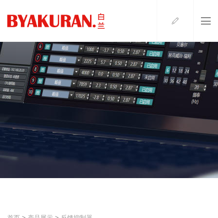
首页
>
产品展示
>
反馈抑制器